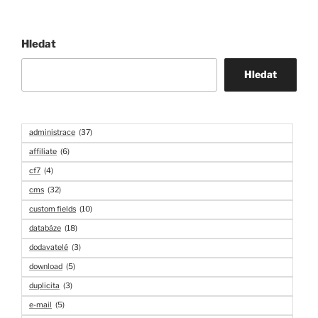
Hledat
Hledat
administrace
(37)
affiliate
(6)
cf7
(4)
cms
(32)
custom fields
(10)
databáze
(18)
dodavatelé
(3)
download
(5)
duplicita
(3)
e-mail
(5)