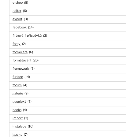
e-shop
(8)
editor
(6)
export
(3)
facebook
(14)
filtrování příspěvků
(3)
fonty
(2)
formuláře
(6)
formátování
(20)
framework
(3)
funkce
(14)
fórum
(4)
galerie
(9)
google+1
(8)
hooks
(4)
import
(3)
instalace
(10)
jazyky
(7)