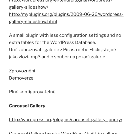
gallery-slideshow/
http://myplugins.org/plugins/2009-06-26/wordpress-
gallery-slideshow.html
A small plugin with less configuration settings and no
extra tables for the WordPress Database.
Umí zobrazovat i galerie z Picasa nebo Flickr, stejně
jako vložit mp3 audio soubor na pozadí galerie.
Zprovoznění
Demoverze
Plně konfigurovatelné.
Carousel Gallery
http://wordpress.org/plugins/carousel-gallery-jquery/
Carousel Gallery tweaks WordPress‘ built-in gallery